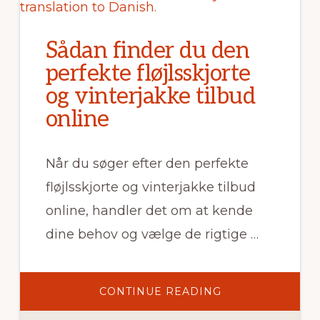
Sådan finder du den
perfekte fløjlsskjorte
og vinterjakke tilbud
online
Når du søger efter den perfekte
fløjlsskjorte og vinterjakke tilbud
online, handler det om at kende
dine behov og vælge de rigtige …
OM
CONTINUE READING
SÅDAN
FINDER